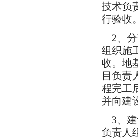
技术负
行验收
2、
组织施
收。地
目负责
程完工
并向建
3、
负责人