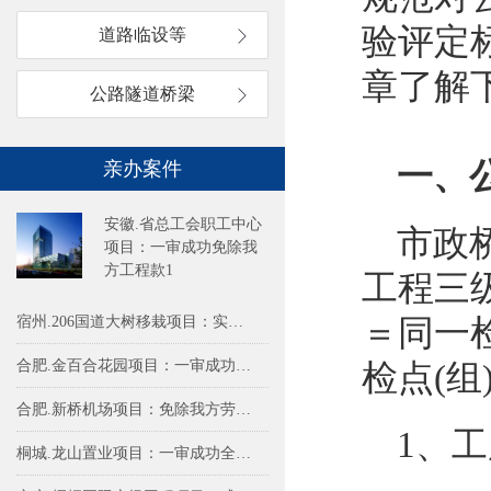
验评定
道路临设等
章了解
公路隧道桥梁
一、
亲办案件
安徽.省总工会职工中心
市政
项目：一审成功免除我
方工程款1
工程三
宿州.206国道大树移栽项目：实际施工人
＝同一检
合肥.金百合花园项目：一审成功免除我方
检点(组)
合肥.新桥机场项目：免除我方劳务费79.2
1、
桐城.龙山置业项目：一审成功全额免除我