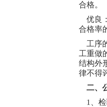
合格。
优良
合格率
工序
工重做
结构外
律不得
二、
1、