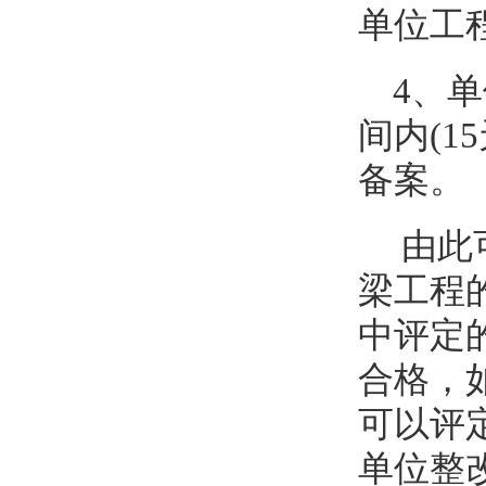
单位工
4、
间内(
备案。
由此
梁工程
中评定
合格，
可以评
单位整