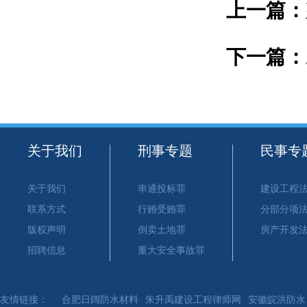
上一篇：
下一篇：
关于我们
刑事专题
民事专
关于我们
串通投标罪
建设工程
联系方式
行贿受贿罪
分部分项
版权声明
倒卖土地罪
房产开发
招聘信息
重大安全事故罪
友情链接：
合肥日阔防水材料
朱升禹建设工程律师网
安徽皖洪防水