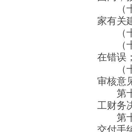
（十）
家有关
（十一
（十二
在错误
（十三
审核意
第十八
工财务
第十九
交付手