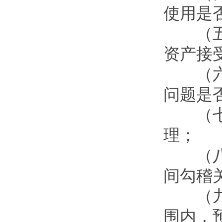
使用是
（五）
资产接
（六）
问题是
（七）
理；
（八）
间勾稽
（九）
围内，