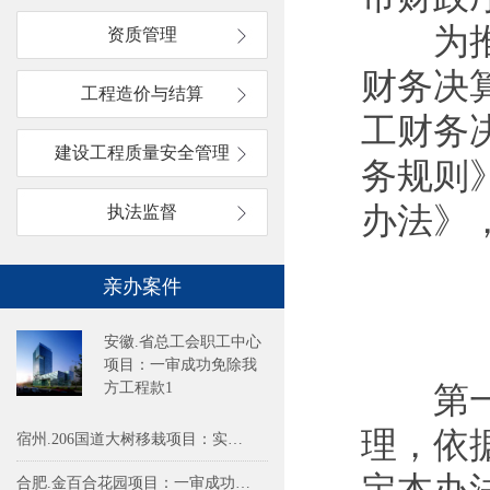
为推动
资质管理
财务决
工程造价与结算
工财务
建设工程质量安全管理
务规则
办法》
执法监督
亲办案件
安徽.省总工会职工中心
项目：一审成功免除我
方工程款1
第一条
理，依
宿州.206国道大树移栽项目：实际施工人
定本办
合肥.金百合花园项目：一审成功免除我方