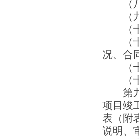
（八）
（九）
（十）
（十一
况、合
（十二
（十三
第九条
项目竣
表（附
说明、