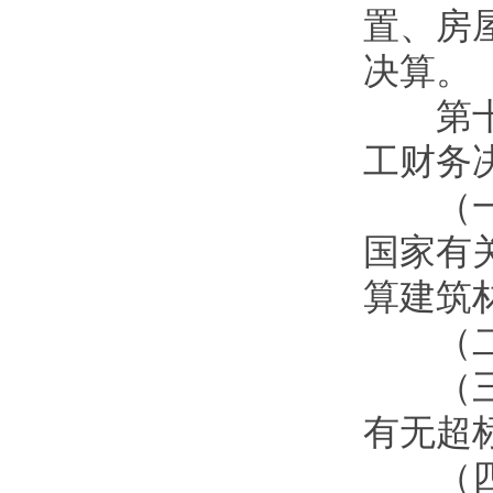
置、房
决算。
第十七
工财务
（一）
国家有
算建筑
（二）
（三）
有无超
（四）