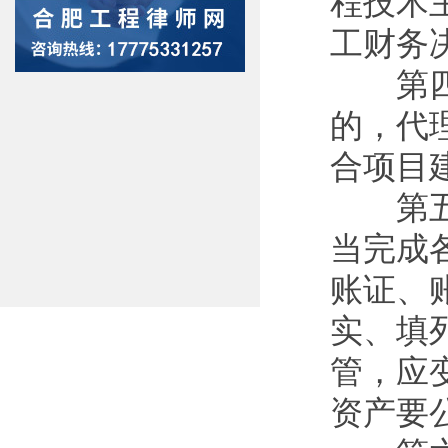
程技术
工财务
第四条
的，代
合项目
第五条
当完成
账证、
实、填
管，应
资产要