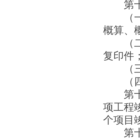
第十条
（一）
概算、
（二）
复印件
（三）
（四）
第十一
项工程
个项目
第十二