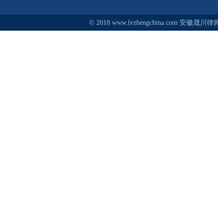
© 2018 www.lvzhengchina.com