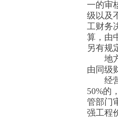
一的审
级以及
工财务
算，由
另有规
地方项
由同级
经营性
50%
管部门
强工程