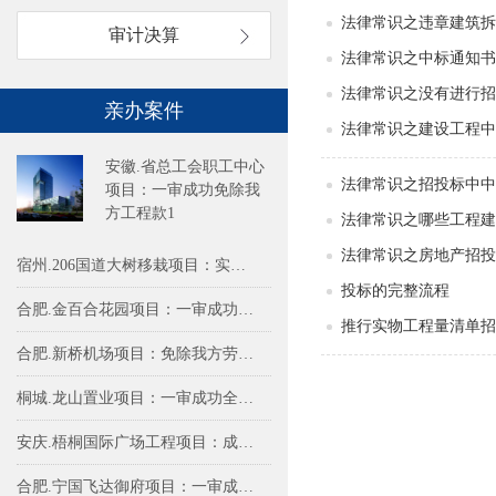
法律常识之违章建筑拆
审计决算
法律常识之中标通知书
法律常识之没有进行招
亲办案件
法律常识之建设工程中
安徽.省总工会职工中心
法律常识之招投标中中
项目：一审成功免除我
方工程款1
法律常识之哪些工程建
法律常识之房地产招投
宿州.206国道大树移栽项目：实际施工人
投标的完整流程
合肥.金百合花园项目：一审成功免除我方
推行实物工程量清单招
合肥.新桥机场项目：免除我方劳务费79.2
桐城.龙山置业项目：一审成功全额免除我
安庆.梧桐国际广场工程项目：成功免除甲
合肥.宁国飞达御府项目：一审成功免除我