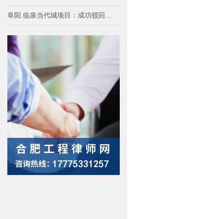
阜阳.临泉当代城项目：成功驳回多方对实