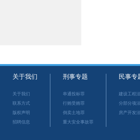
关于我们
刑事专题
民事专
关于我们
串通投标罪
建设工程
联系方式
行贿受贿罪
分部分项
版权声明
倒卖土地罪
房产开发
招聘信息
重大安全事故罪